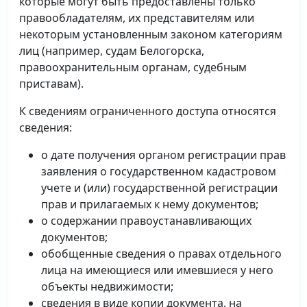
которые могут быть предоставлены только
правообладателям, их представителям или
некоторым установленным законом категориям
лиц (например, судам Белогорска,
правоохранительным органам, судебным
приставам).
К сведениям ограниченного доступа относятся
сведения:
о дате получения органом регистрации прав
заявления о государственном кадастровом
учете и (или) государственной регистрации
прав и прилагаемых к нему документов;
о содержании правоустанавливающих
документов;
обобщенные сведения о правах отдельного
лица на имеющиеся или имевшиеся у него
объекты недвижимости;
сведения в виде копии документа, на