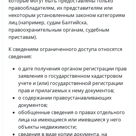
которые могут быть предоставлены только
правообладателям, их представителям или
некоторым установленным законом категориям
лиц (например, судам Балтийска,
правоохранительным органам, судебным
приставам).
К сведениям ограниченного доступа относятся
сведения:
о дате получения органом регистрации прав
заявления о государственном кадастровом
учете и (или) государственной регистрации
прав и прилагаемых к нему документов;
о содержании правоустанавливающих
документов;
обобщенные сведения о правах отдельного
лица на имеющиеся или имевшиеся у него
объекты недвижимости;
сведения в виде копии документа, на