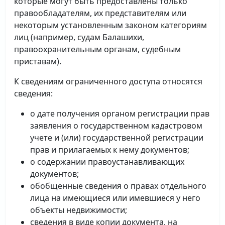
которые могут быть предоставлены только
правообладателям, их представителям или
некоторым установленным законом категориям
лиц (например, судам Балашихи,
правоохранительным органам, судебным
приставам).
К сведениям ограниченного доступа относятся
сведения:
о дате получения органом регистрации прав
заявления о государственном кадастровом
учете и (или) государственной регистрации
прав и прилагаемых к нему документов;
о содержании правоустанавливающих
документов;
обобщенные сведения о правах отдельного
лица на имеющиеся или имевшиеся у него
объекты недвижимости;
сведения в виде копии документа, на