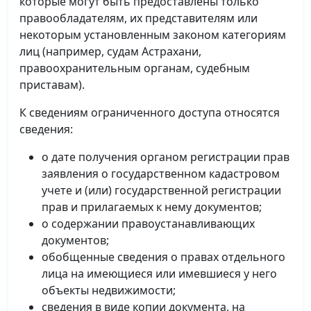
которые могут быть предоставлены только
правообладателям, их представителям или
некоторым установленным законом категориям
лиц (например, судам Астрахани,
правоохранительным органам, судебным
приставам).
К сведениям ограниченного доступа относятся
сведения:
о дате получения органом регистрации прав
заявления о государственном кадастровом
учете и (или) государственной регистрации
прав и прилагаемых к нему документов;
о содержании правоустанавливающих
документов;
обобщенные сведения о правах отдельного
лица на имеющиеся или имевшиеся у него
объекты недвижимости;
сведения в виде копии документа, на