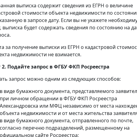
занная выписка содержит сведения из ЕГРН о величине
астровой стоимости объекта недвижимости по состоян
указанную в запросе дату. Если вы не укажете необходим
у, выписка будет содержать сведения по состоянию на да
роса.
та за получение выписки из ЕГРН о кадастровой стоимо
екта недвижимости не взимается.
 2. Подайте запрос в ФГБУ ФКП Росреестра
ать запрос можно одним из следующих способов:
в виде бумажного документа, представляемого заявите
при личном обращении в ФГБУ ФКП Росреестра
Александровска или МФЦ независимо от места нахожде
объекта недвижимости и от места жительства заявителя
в виде бумажного документа, отправленного по почте,
согласно перечню подразделений, размещенному на
официальном сайте Росреестра;