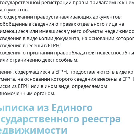
государственной регистрации прав и прилагаемых к не
документов;
о содержании правоустанавливающих документов;
обобщенные сведения о правах отдельного лица на
имеющиеся или имевшиеся у него объекты недвижимос
сведения в виде копии документа, на основании которо
сведения внесены в ЕГРН;
сведения о признании правообладателя недееспособн
или ограниченно дееспособным.
дения, содержащиеся в ЕГРН, предоставляются в виде к
умента, на основании которого сведения внесены в ЕГРН
иски из ЕГРН или в ином виде, определяемом
лномоченным органом.
ыписка из Единого
осударственного реестра
едвижимости