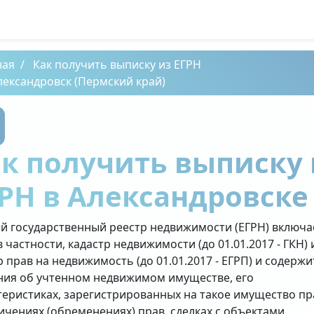
ная
Как получить выписку из ЕГРН
лександровск (Пермский край)
к получить выписку 
РН в Александровске
й государственный реестр недвижимости (ЕГРН) включа
в частности, кадастр недвижимости (до 01.01.2017 - ГКН) 
р прав на недвижимость (до 01.01.2017 - ЕГРП) и содержи
ния об учтенном недвижимом имуществе, его
теристиках, зарегистрированных на такое имущество пр
ичениях (обременениях) прав, сделках с объектами