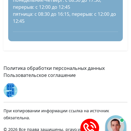
понедельник-четверг: с 08:30 до 17:30,
перерыв: с 12:00 до 12:45
пятница: с 08:30 до 16:15, перерыв: с 12:00 до
12:45
Политика обработки персональных данных
Пользовательское соглашение
При копировании информации ссылка на источник
обязательна.
© 2026 Все права защищены, pravo.vnmsk.ru.