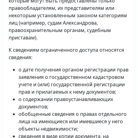
которые могут быть предоставлены только
правообладателям, их представителям или
некоторым установленным законом категориям
лиц (например, судам Александрова,
правоохранительным органам, судебным
приставам).
К сведениям ограниченного доступа относятся
сведения:
о дате получения органом регистрации прав
заявления о государственном кадастровом
учете и (или) государственной регистрации
прав и прилагаемых к нему документов;
о содержании правоустанавливающих
документов;
обобщенные сведения о правах отдельного
лица на имеющиеся или имевшиеся у него
объекты недвижимости;
сведения в виде копии документа, на