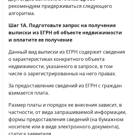
рекомендуем придерживаться следующего
алгоритма.
Шаг 1А. Подготовьте запрос на получение
выписки
из ЕГРН об объекте недвижимости
и оплатите ее получение
Данный вид выписки из ЕГРН содержит сведения
о характеристиках конкретного объекта
недвижимости, указанного в запросе, в том
числе о зарегистрированных на него правах.
За предоставление сведений из ЕГРН с граждан
взимается плата.
Размер платы и порядок ее внесения зависит, в
частности, от вида запрашиваемой информации,
формы предоставления сведений (на бумажном
носителе или в виде электронного документа),
статуса заявителя.