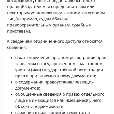
которые могут быть предоставлены только
правообладателям, их представителям или
некоторым установленным законом категориям
лиц (например, судам Абакана,
правоохранительным органам, судебным
приставам).
К сведениям ограниченного доступа относятся
сведения:
о дате получения органом регистрации прав
заявления о государственном кадастровом
учете и (или) государственной регистрации
прав и прилагаемых к нему документов;
о содержании правоустанавливающих
документов;
обобщенные сведения о правах отдельного
лица на имеющиеся или имевшиеся у него
объекты недвижимости;
сведения в виде копии документа, на