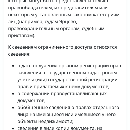
которые могут быть предоставлены только
правообладателям, их представителям или
некоторым установленным законом категориям
лиц (например, судам Ярцево,
правоохранительным органам, судебным
приставам).
К сведениям ограниченного доступа относятся
сведения:
о дате получения органом регистрации прав
заявления о государственном кадастровом
учете и (или) государственной регистрации
прав и прилагаемых к нему документов;
о содержании правоустанавливающих
документов;
обобщенные сведения о правах отдельного
лица на имеющиеся или имевшиеся у него
объекты недвижимости;
сведения в виде копии документа, на