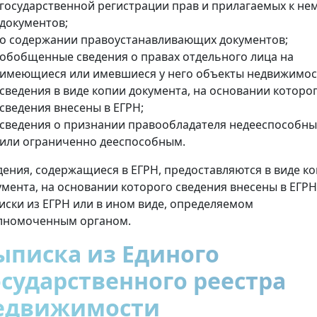
государственной регистрации прав и прилагаемых к не
документов;
о содержании правоустанавливающих документов;
обобщенные сведения о правах отдельного лица на
имеющиеся или имевшиеся у него объекты недвижимос
сведения в виде копии документа, на основании которо
сведения внесены в ЕГРН;
сведения о признании правообладателя недееспособн
или ограниченно дееспособным.
дения, содержащиеся в ЕГРН, предоставляются в виде к
умента, на основании которого сведения внесены в ЕГРН
иски из ЕГРН или в ином виде, определяемом
лномоченным органом.
ыписка из Единого
осударственного реестра
едвижимости