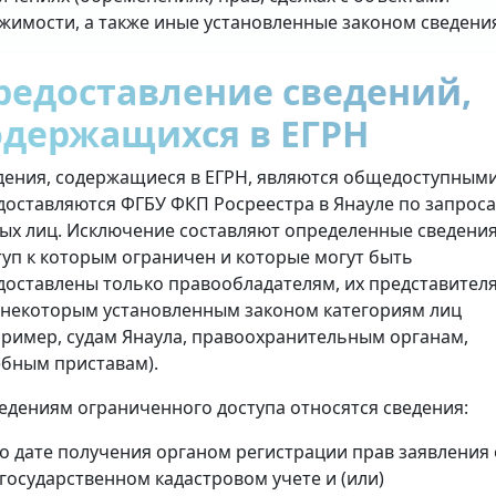
жимости, а также иные установленные законом сведени
редоставление сведений,
одержащихся в ЕГРН
дения, содержащиеся в ЕГРН, являются общедоступными
доставляются ФГБУ ФКП Росреестра в Янауле по запрос
ых лиц. Исключение составляют определенные сведения
туп к которым ограничен и которые могут быть
доставлены только правообладателям, их представител
 некоторым установленным законом категориям лиц
пример, судам Янаула, правоохранительным органам,
ебным приставам).
ведениям ограниченного доступа относятся сведения:
о дате получения органом регистрации прав заявления 
государственном кадастровом учете и (или)