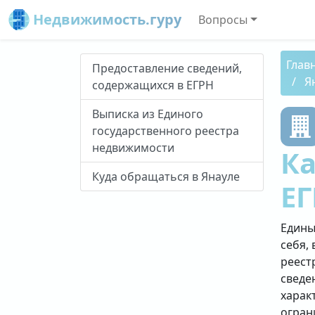
Недвижимость.гуру
Вопросы
Глав
Предоставление сведений,
Я
содержащихся в ЕГРН
Выписка из Единого
государственного реестра
недвижимости
Ка
Куда обращаться в Янауле
ЕГ
Едины
себя, 
реест
сведе
харак
огран