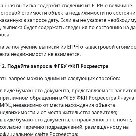
занная выписка содержит сведения из ЕГРН о величине
астровой стоимости объекта недвижимости по состоян
указанную в запросе дату. Если вы не укажете необходим
у, выписка будет содержать сведения по состоянию на да
роса.
та за получение выписки из ЕГРН о кадастровой стоимо
екта недвижимости не взимается.
 2. Подайте запрос в ФГБУ ФКП Росреестра
ать запрос можно одним из следующих способов:
в виде бумажного документа, представляемого заявите
при личном обращении в ФГБУ ФКП Росреестра Янаула
МФЦ независимо от места нахождения объекта
недвижимости и от места жительства заявителя;
в виде бумажного документа, отправленного по почте,
согласно перечню подразделений, размещенному на
официальном сайте Росреестра;