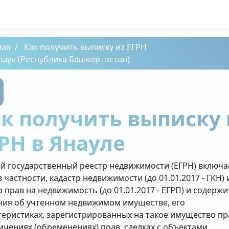
ная
Как получить выписку из ЕГРН
наул (Республика Башкортостан)
к получить выписку 
РН в Янауле
й государственный реестр недвижимости (ЕГРН) включа
в частности, кадастр недвижимости (до 01.01.2017 - ГКН) 
р прав на недвижимость (до 01.01.2017 - ЕГРП) и содержи
ния об учтенном недвижимом имуществе, его
теристиках, зарегистрированных на такое имущество пр
ичениях (обременениях) прав, сделках с объектами