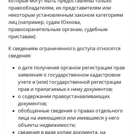
которые могут быть предоставлены только
правообладателям, их представителям или
некоторым установленным законом категориям
лиц (например, судам Юхнова,
правоохранительным органам, судебным
приставам).
К сведениям ограниченного доступа относятся
сведения:
о дате получения органом регистрации прав
заявления о государственном кадастровом
учете и (или) государственной регистрации
прав и прилагаемых к нему документов;
о содержании правоустанавливающих
документов;
обобщенные сведения о правах отдельного
лица на имеющиеся или имевшиеся у него
объекты недвижимости;
сведения в виде копии документа, на