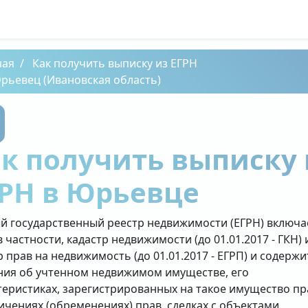
ная
Как получить выписку из ЕГРН
рьевец (Ивановская область)
к получить выписку 
РН в Юрьевце
й государственный реестр недвижимости (ЕГРН) включа
в частности, кадастр недвижимости (до 01.01.2017 - ГКН) 
р прав на недвижимость (до 01.01.2017 - ЕГРП) и содержи
ния об учтенном недвижимом имуществе, его
теристиках, зарегистрированных на такое имущество пр
ичениях (обременениях) прав, сделках с объектами