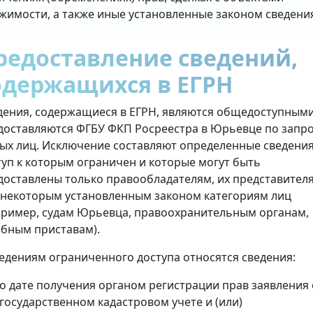
жимости, а также иные установленные законом сведени
редоставление сведений,
одержащихся в ЕГРН
дения, содержащиеся в ЕГРН, являются общедоступными
доставляются ФГБУ ФКП Росреестра в Юрьевце по запр
ых лиц. Исключение составляют определенные сведения
туп к которым ограничен и которые могут быть
доставлены только правообладателям, их представител
 некоторым установленным законом категориям лиц
пример, судам Юрьевца, правоохранительным органам,
ебным приставам).
ведениям ограниченного доступа относятся сведения:
о дате получения органом регистрации прав заявления 
государственном кадастровом учете и (или)