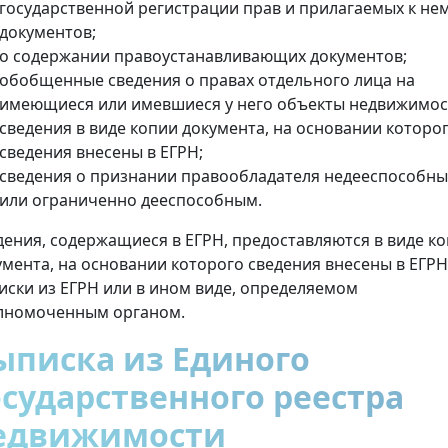
государственной регистрации прав и прилагаемых к не
документов;
о содержании правоустанавливающих документов;
обобщенные сведения о правах отдельного лица на
имеющиеся или имевшиеся у него объекты недвижимос
сведения в виде копии документа, на основании которо
сведения внесены в ЕГРН;
сведения о признании правообладателя недееспособн
или ограниченно дееспособным.
дения, содержащиеся в ЕГРН, предоставляются в виде к
умента, на основании которого сведения внесены в ЕГРН
иски из ЕГРН или в ином виде, определяемом
лномоченным органом.
ыписка из Единого
осударственного реестра
едвижимости