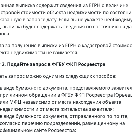
занная выписка содержит сведения из ЕГРН о величине
астровой стоимости объекта недвижимости по состоян
указанную в запросе дату. Если вы не укажете необходим
у, выписка будет содержать сведения по состоянию на да
роса.
та за получение выписки из ЕГРН о кадастровой стоимо
екта недвижимости не взимается.
 2. Подайте запрос в ФГБУ ФКП Росреестра
ать запрос можно одним из следующих способов:
в виде бумажного документа, представляемого заявите
при личном обращении в ФГБУ ФКП Росреестра Юрьев
или МФЦ независимо от места нахождения объекта
недвижимости и от места жительства заявителя;
в виде бумажного документа, отправленного по почте,
согласно перечню подразделений, размещенному на
официальном сайте Росреестра;