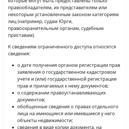
которые могут быть предоставлены только
правообладателям, их представителям или
некоторым установленным законом категориям
лиц (например, судам Юрги,
правоохранительным органам, судебным
приставам).
К сведениям ограниченного доступа относятся
сведения:
о дате получения органом регистрации прав
заявления о государственном кадастровом
учете и (или) государственной регистрации
прав и прилагаемых к нему документов;
о содержании правоустанавливающих
документов;
обобщенные сведения о правах отдельного
лица на имеющиеся или имевшиеся у него
объекты недвижимости;
сведения в виде копии документа, на