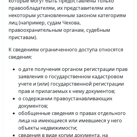
которые могут быть предоставлены только
правообладателям, их представителям или
некоторым установленным законом категориям
лиц (например, судам Чехова,
правоохранительным органам, судебным
приставам).
К сведениям ограниченного доступа относятся
сведения:
о дате получения органом регистрации прав
заявления о государственном кадастровом
учете и (или) государственной регистрации
прав и прилагаемых к нему документов;
о содержании правоустанавливающих
документов;
обобщенные сведения о правах отдельного
лица на имеющиеся или имевшиеся у него
объекты недвижимости;
сведения в виде копии документа, на