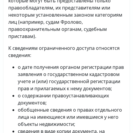
которые могут быть предоставлены только
правообладателям, их представителям или
некоторым установленным законом категориям
лиц (например, судам Фролово,
правоохранительным органам, судебным
приставам).
К сведениям ограниченного доступа относятся
сведения:
о дате получения органом регистрации прав
заявления о государственном кадастровом
учете и (или) государственной регистрации
прав и прилагаемых к нему документов;
о содержании правоустанавливающих
документов;
обобщенные сведения о правах отдельного
лица на имеющиеся или имевшиеся у него
объекты недвижимости;
сведения в виде копии документа, на