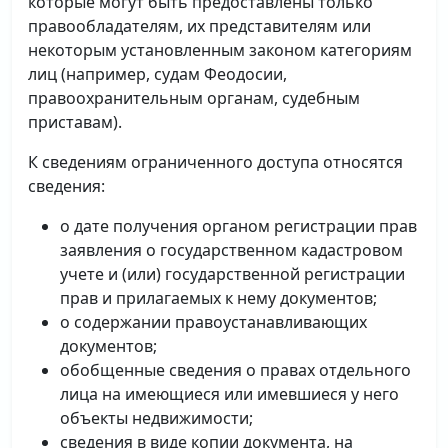
которые могут быть предоставлены только
правообладателям, их представителям или
некоторым установленным законом категориям
лиц (например, судам Феодосии,
правоохранительным органам, судебным
приставам).
К сведениям ограниченного доступа относятся
сведения:
о дате получения органом регистрации прав
заявления о государственном кадастровом
учете и (или) государственной регистрации
прав и прилагаемых к нему документов;
о содержании правоустанавливающих
документов;
обобщенные сведения о правах отдельного
лица на имеющиеся или имевшиеся у него
объекты недвижимости;
сведения в виде копии документа, на