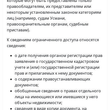
которые могут быть предоставлены только
правообладателям, их представителям или
некоторым установленным законом категориям
лиц (например, судам Усмани,
правоохранительным органам, судебным
приставам).
К сведениям ограниченного доступа относятся
сведения:
о дате получения органом регистрации прав
заявления о государственном кадастровом
учете и (или) государственной регистрации
прав и прилагаемых к нему документов;
о содержании правоустанавливающих
документов;
обобщенные сведения о правах отдельного
лица на имеющиеся или имевшиеся у него
объекты недвижимости;
сведения в виде копии документа, на