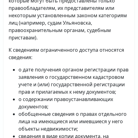
которые могут быть предоставлены только
правообладателям, их представителям или
некоторым установленным законом категориям
лиц (например, судам Ульяновска,
правоохранительным органам, судебным
приставам).
К сведениям ограниченного доступа относятся
сведения:
о дате получения органом регистрации прав
заявления о государственном кадастровом
учете и (или) государственной регистрации
прав и прилагаемых к нему документов;
о содержании правоустанавливающих
документов;
обобщенные сведения о правах отдельного
лица на имеющиеся или имевшиеся у него
объекты недвижимости;
сведения в виде копии документа, на