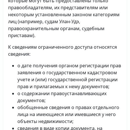
которые могут быть предоставлены только
правообладателям, их представителям или
некоторым установленным законом категориям
лиц (например, судам Улан-Удэ,
правоохранительным органам, судебным
приставам).
К сведениям ограниченного доступа относятся
сведения:
о дате получения органом регистрации прав
заявления о государственном кадастровом
учете и (или) государственной регистрации
прав и прилагаемых к нему документов;
о содержании правоустанавливающих
документов;
обобщенные сведения о правах отдельного
лица на имеющиеся или имевшиеся у него
объекты недвижимости;
сведения в виде копии документа, на