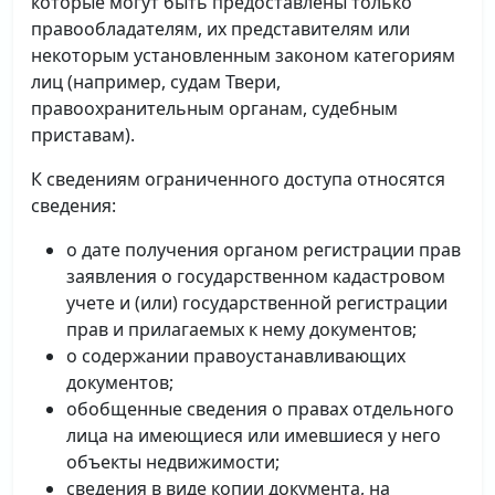
которые могут быть предоставлены только
правообладателям, их представителям или
некоторым установленным законом категориям
лиц (например, судам Твери,
правоохранительным органам, судебным
приставам).
К сведениям ограниченного доступа относятся
сведения:
о дате получения органом регистрации прав
заявления о государственном кадастровом
учете и (или) государственной регистрации
прав и прилагаемых к нему документов;
о содержании правоустанавливающих
документов;
обобщенные сведения о правах отдельного
лица на имеющиеся или имевшиеся у него
объекты недвижимости;
сведения в виде копии документа, на